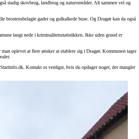
også stadig skovbrug, landbrug og naturområder. Alt sammen vel og
le brostensbelagte gader og gulkalkede huse. Og Dragør kan da også
ne langt nede i kriminalitetsstatistikken. Ikke uden grund er
an oplevet at flere ønsker at etablere sig i Dragør. Kommunen tager
ealer.
Startinfo.dk. Kontakt os venligst, hvis du opdager noget, der mangler