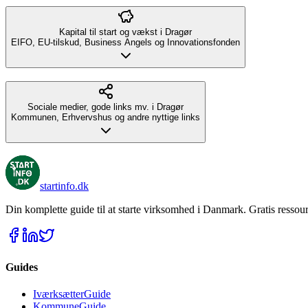
Kapital til start og vækst i Dragør
EIFO, EU-tilskud, Business Angels og Innovationsfonden
Sociale medier, gode links mv. i Dragør
Kommunen, Erhvervshus og andre nyttige links
startinfo
.dk
Din komplette guide til at starte virksomhed i Danmark. Gratis ressour
Guides
IværksætterGuide
KommuneGuide