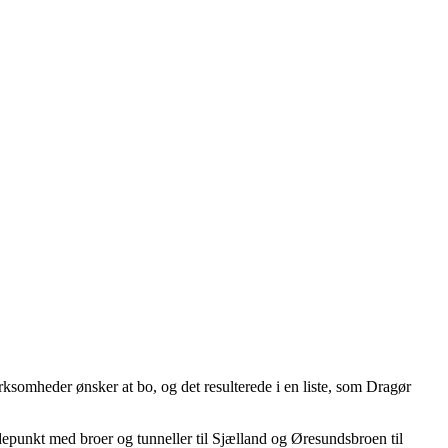
ksomheder ønsker at bo, og det resulterede i en liste, som Dragør
unkt med broer og tunneller til Sjælland og Øresundsbroen til