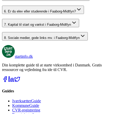
6. Er du elev eller studerende i Faaborg-Midtfyn?
7. Kapital til start og vækst i Faaborg-Midtfyn
8. Sociale medier, gode links mv. i Faaborg-Midtfyn
startinfo
.dk
Din komplette guide til at starte virksomhed i Danmark. Gratis
ressourcer og vejledning fra ide til CVR.
Guides
IværksætterGuide
KommuneGuide
CVR-registrering