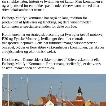
sin smukke natur, historiske bygninger og kultur. Men kommunen er
også hjemsted for en række spændende erhverv, som er med til at
drive lokalsamfundet fremad.
Faaborg-Midtfyn kommune har også en lang tradition for
produktion af fødevarer og landbrug, og flere virksomheder i
kommunen er specialiseret inden for dette område.
Kommunen har en strategisk placering på Fyn og er tæt på motorvej
E20 og Fynske Motorvej, hvilket gør den til et centralt
transportknudepunkt. Dette har tiltrukket mange virksomheder til
området, og der er flere større virksomheder i kommunen, der skaber
arbejdspladser og økonomisk vækst.
Disclaimer… Denne side er ikke oprettet af Erhvervskontoret eller
Faaborg-Midtfyn Kommune. Er der mangler eller fejl, er det vores
ansvar i redaktionen af Startinfo.dk.