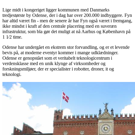
Lige midt i kongeriget ligger kommunen med Danmarks
tredjestørste by Odense, der i dag har over 200.000 indbyggere. Fyn
har altid været fin - men de senere år har Fyn også været i fremgang,
ikke mindst i kraft af den centrale placering med en suveræn
infrastruktur, som bla gør det muligt at nå Aarhus og København på
1 1⁄2 time.
Odense har undergået en ekstrem stor forvandling, og er et levende
bevis på, at moderne eventyr kommer i mange udklædninger.
Odense er genopstået som et veritabelt teknologicentrum i
verdensklasse med en unik klynge af virksomheder og
forskningsmiljøer, der er specialister i robotter, droner, it og
teknologi.