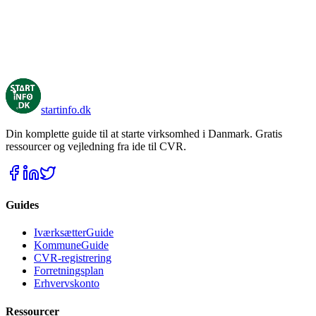
startinfo
.dk
Din komplette guide til at starte virksomhed i Danmark. Gratis
ressourcer og vejledning fra ide til CVR.
Guides
IværksætterGuide
KommuneGuide
CVR-registrering
Forretningsplan
Erhvervskonto
Ressourcer