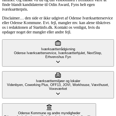
finde blandt kandidaterne til Odin Award, Fyns helt egen
iværksætterpris.
Disclaimer… den side er ikke udgivet af Odense Iværksætterservice
eller Odense Kommune. Evt. fejl, mangler mv. kan alene tilskrives
os i redaktionen af Startinfo.dk. Kontakt os venligst, hvis du
opdager noget der mangler eller andre fejl.
Iværksætterrådgivning
Odense Iværksætterservice, Iværksætterhjulet, NextStep,
Erhvervshus Fyn
Iværksættermiljøer og lokaler
Videnbyen, Coworking Plus, OFF13, JOVI, Workhouse, Væxthuset,
Voxeværket
Odense Kommune og andre myndigheder