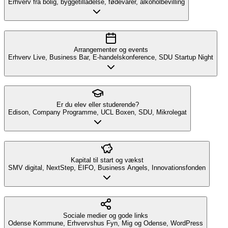
Erhverv fra bolig, byggetilladelse, fødevarer, alkoholbevilling
Arrangementer og events
Erhverv Live, Business Bar, E-handelskonference, SDU Startup Night
Er du elev eller studerende?
Edison, Company Programme, UCL Boxen, SDU, Mikrolegat
Kapital til start og vækst
SMV digital, NextStep, EIFO, Business Angels, Innovationsfonden
Sociale medier og gode links
Odense Kommune, Erhvervshus Fyn, Mig og Odense, WordPress