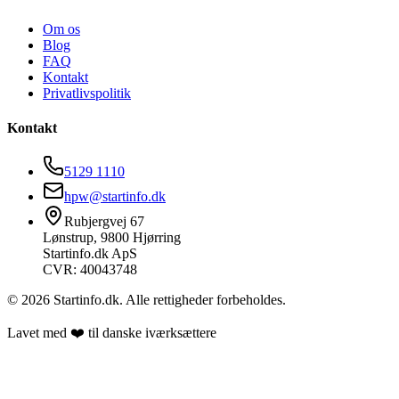
Om os
Blog
FAQ
Kontakt
Privatlivspolitik
Kontakt
5129 1110
hpw@startinfo.dk
Rubjergvej 67
Lønstrup, 9800 Hjørring
Startinfo.dk ApS
CVR: 40043748
©
2026
Startinfo.dk. Alle rettigheder forbeholdes.
Lavet med ❤️ til danske iværksættere