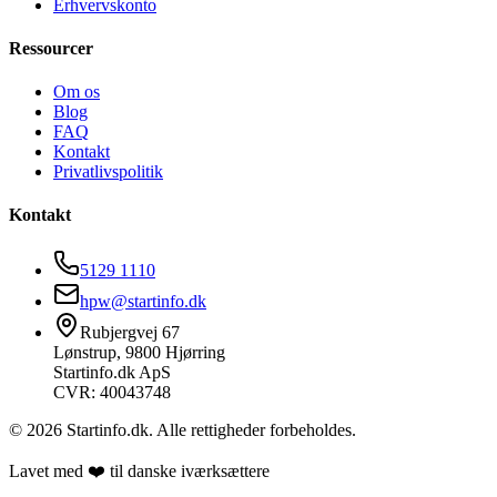
Erhvervskonto
Ressourcer
Om os
Blog
FAQ
Kontakt
Privatlivspolitik
Kontakt
5129 1110
hpw@startinfo.dk
Rubjergvej 67
Lønstrup, 9800 Hjørring
Startinfo.dk ApS
CVR: 40043748
©
2026
Startinfo.dk. Alle rettigheder forbeholdes.
Lavet med ❤️ til danske iværksættere