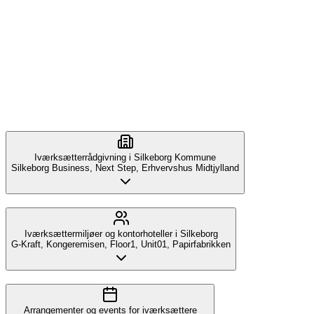
Iværksætterrådgivning i Silkeborg Kommune
Silkeborg Business, Next Step, Erhvervshus Midtjylland
Iværksættermiljøer og kontorhoteller i Silkeborg
G-Kraft, Kongeremisen, Floor1, Unit01, Papirfabrikken
Arrangementer og events for iværksættere