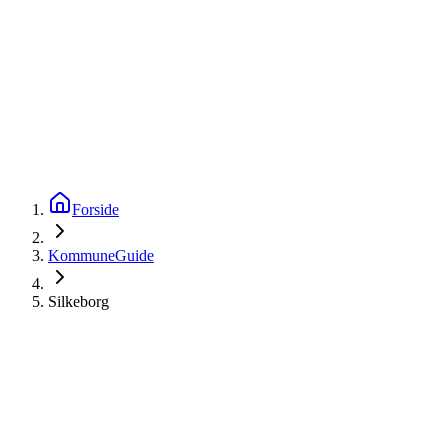
startinfo
.dk
IværksætterGuide
KommuneGuide
Arrangementer
Ordbog
Om Startinfo
Kom i gang
Åbn menu
Forside
KommuneGuide
Silkeborg