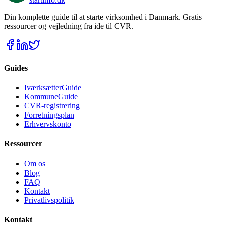
Din komplette guide til at starte virksomhed i Danmark. Gratis
ressourcer og vejledning fra ide til CVR.
Guides
IværksætterGuide
KommuneGuide
CVR-registrering
Forretningsplan
Erhvervskonto
Ressourcer
Om os
Blog
FAQ
Kontakt
Privatlivspolitik
Kontakt