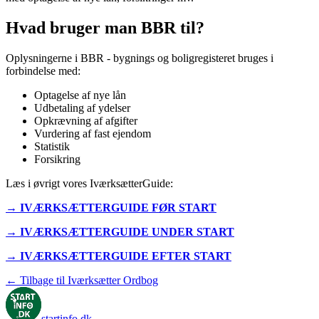
Hvad bruger man BBR til?
Oplysningerne i BBR - bygnings og boligregisteret bruges i
forbindelse med:
Optagelse af nye lån
Udbetaling af ydelser
Opkrævning af afgifter
Vurdering af fast ejendom
Statistik
Forsikring
Læs i øvrigt vores IværksætterGuide:
→ IVÆRKSÆTTERGUIDE FØR START
→ IVÆRKSÆTTERGUIDE UNDER START
→ IVÆRKSÆTTERGUIDE EFTER START
← Tilbage til Iværksætter Ordbog
startinfo
.dk