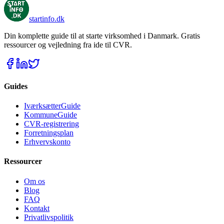
startinfo
.dk
Din komplette guide til at starte virksomhed i Danmark. Gratis
ressourcer og vejledning fra ide til CVR.
Guides
IværksætterGuide
KommuneGuide
CVR-registrering
Forretningsplan
Erhvervskonto
Ressourcer
Om os
Blog
FAQ
Kontakt
Privatlivspolitik