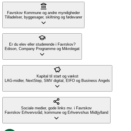
Favrskov Kommune og andre myndigheder
Tilladelser, byggesager, skiltning og fødevarer
Er du elev eller studerende i Favrskov?
Edison, Company Programme og Mikrolegat
Kapital til start og vækst
LAG-midler, NextStep, SMV digital, EIFO og Business Angels
Sociale medier, gode links mv. i Favrskov
Favrskov Erhvervsråd, kommune og Erhvervshus Midtjylland