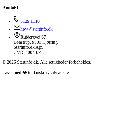
Kontakt
5129 1110
hpw@startinfo.dk
Rubjergvej 67
Lønstrup, 9800 Hjørring
Startinfo.dk ApS
CVR: 40043748
©
2026
Startinfo.dk. Alle rettigheder forbeholdes.
Lavet med ❤️ til danske iværksættere