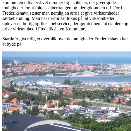
kommunen erhvervslivet rammer og faciliteter, der giver gode
muligheder for at folde skabertrangen og idérigdommen ud. For i
Frederikshavn sætter man nemlig en ære i at give virksomheder
særbehandling. Man har derfor sat fokus på, at virksomheder
oplever en hurtig og fleksibel service, der gør det nemt at etablere og
drive virksomhed i Frederikshavn Kommune.
Startinfo giver dig et overblik over de muligheder Frederikshavn har
at byde på.