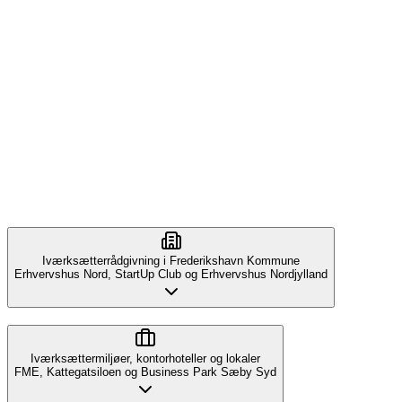
Iværksætterrådgivning i Frederikshavn Kommune
Erhvervshus Nord, StartUp Club og Erhvervshus Nordjylland
Iværksættermiljøer, kontorhoteller og lokaler
FME, Kattegatsiloen og Business Park Sæby Syd