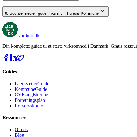
8. Sociale medier, gode links mv. i Furesø Kommune
startinfo
.dk
Din komplette guide til at starte virksomhed i Danmark. Gratis ressour
Guides
IværksætterGuide
KommuneGuide
CVR-registrering
Forretningsplan
Erhvervskonto
Ressourcer
Om os
Blog