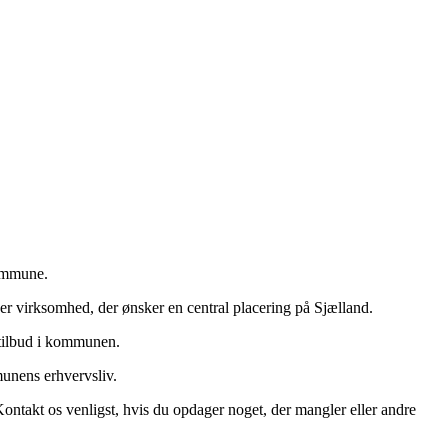
Kommune.
 virksomhed, der ønsker en central placering på Sjælland.
 tilbud i kommunen.
unens erhvervsliv.
Kontakt os venligst, hvis du opdager noget, der mangler eller andre