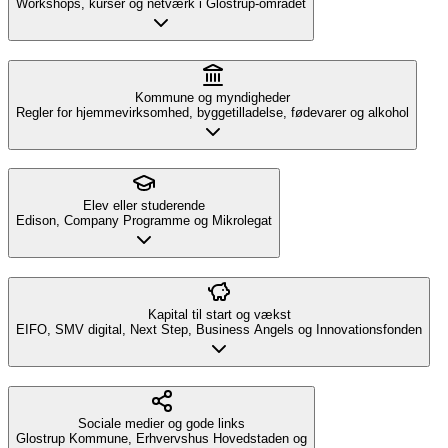
Workshops, kurser og netværk i Glostrup-området
Kommune og myndigheder
Regler for hjemmevirksomhed, byggetilladelse, fødevarer og alkohol
Elev eller studerende
Edison, Company Programme og Mikrolegat
Kapital til start og vækst
EIFO, SMV digital, Next Step, Business Angels og Innovationsfonden
Sociale medier og gode links
Glostrup Kommune, Erhvervshus Hovedstaden og