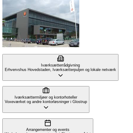
Iværksætterrådgivning
Erhvervshus Hovedstaden, Iværksætterpuljen og lokale netværk
Iværksættermiljøer og kontorhoteller
Voxeværket og andre kontorløsninger i Glostrup
Arrangementer og events