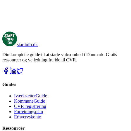
her!
startinfo
.dk
Din komplette guide til at starte virksomhed i Danmark. Gratis
ressourcer og vejledning fra ide til CVR.
Guides
IværksætterGuide
KommuneGuide
CVR-registrering
Forretningsplan
Erhvervskonto
Ressourcer