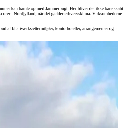
kommuner kan hamle op med Jammerbugt. Her bliver der ikke bare skabt
opscorer i Nordjylland, når det gælder erhvervsklima. Virksomhederne
ud af bl.a iværksættermiljøer, kontorhoteller, arrangementer og