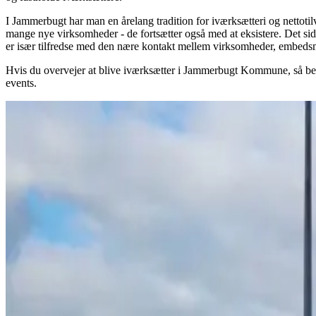
I Jammerbugt har man en årelang tradition for iværksætteri og nettot
mange nye virksomheder - de fortsætter også med at eksistere. Det sid
er især tilfredse med den nære kontakt mellem virksomheder, embeds
Hvis du overvejer at blive iværksætter i Jammerbugt Kommune, så begyn
events.