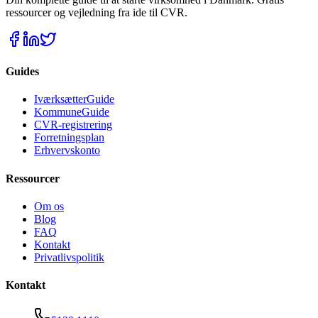
ressourcer og vejledning fra ide til CVR.
Guides
IværksætterGuide
KommuneGuide
CVR-registrering
Forretningsplan
Erhvervskonto
Ressourcer
Om os
Blog
FAQ
Kontakt
Privatlivspolitik
Kontakt