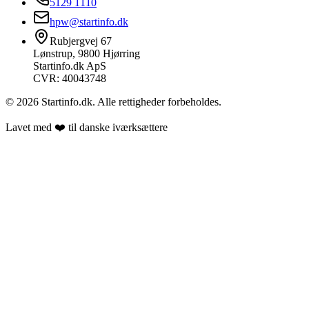
5129 1110
hpw@startinfo.dk
Rubjergvej 67
Lønstrup, 9800 Hjørring
Startinfo.dk ApS
CVR: 40043748
©
2026
Startinfo.dk. Alle rettigheder forbeholdes.
Lavet med ❤️ til danske iværksættere