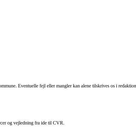
une. Eventuelle fejl eller mangler kan alene tilskrives os i redaktione
cer og vejledning fra ide til CVR.