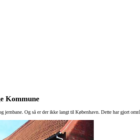
o
øge Kommune
rnbane. Og så er der ikke langt til København. Dette har gjort området