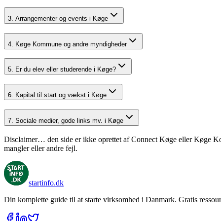
3. Arrangementer og events i Køge
4. Køge Kommune og andre myndigheder
5. Er du elev eller studerende i Køge?
6. Kapital til start og vækst i Køge
7. Sociale medier, gode links mv. i Køge
Disclaimer… den side er ikke oprettet af Connect Køge eller Køge Komm
mangler eller andre fejl.
startinfo
.dk
Din komplette guide til at starte virksomhed i Danmark. Gratis ressour