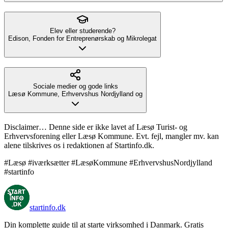
Elev eller studerende?
Edison, Fonden for Entreprenørskab og Mikrolegat
Sociale medier og gode links
Læsø Kommune, Erhvervshus Nordjylland og
Disclaimer… Denne side er ikke lavet af Læsø Turist- og
Erhvervsforening eller Læsø Kommune. Evt. fejl, mangler mv. kan
alene tilskrives os i redaktionen af Startinfo.dk.
#Læsø #iværksætter #LæsøKommune #ErhvervshusNordjylland
#startinfo
startinfo
.dk
Din komplette guide til at starte virksomhed i Danmark. Gratis