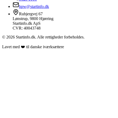
hpw@startinfo.dk
Rubjergvej 67
Lønstrup, 9800 Hjørring
Startinfo.dk ApS
CVR: 40043748
©
2026
Startinfo.dk. Alle rettigheder forbeholdes.
Lavet med ❤️ til danske iværksættere