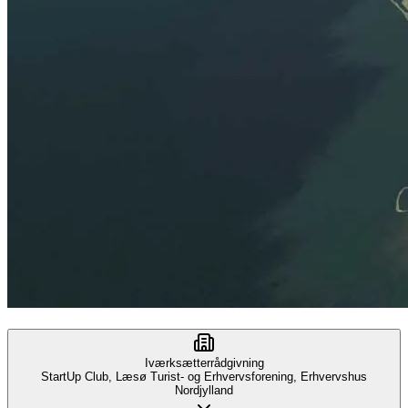
Iværksætterrådgivning
StartUp Club, Læsø Turist- og Erhvervsforening, Erhvervshus
Nordjylland