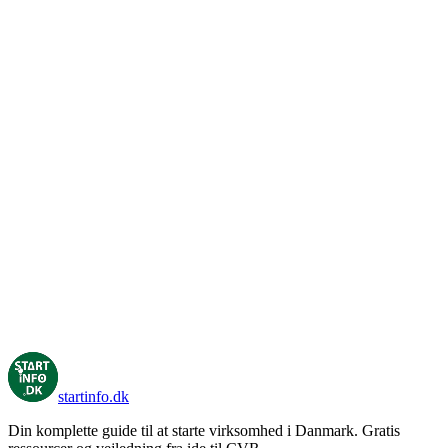
← Tilbage til Andre artikler
startinfo
.dk
Din komplette guide til at starte virksomhed i Danmark. Gratis