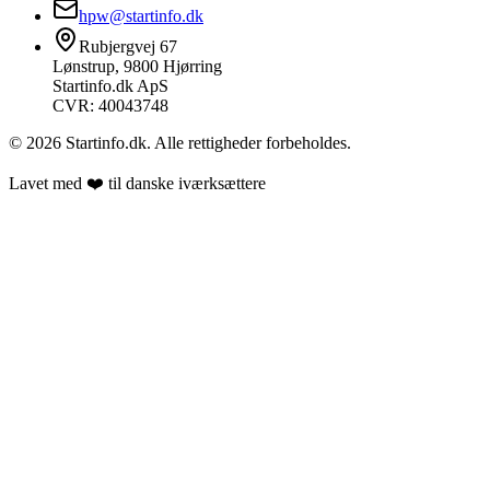
hpw@startinfo.dk
Rubjergvej 67
Lønstrup, 9800 Hjørring
Startinfo.dk ApS
CVR: 40043748
©
2026
Startinfo.dk. Alle rettigheder forbeholdes.
Lavet med ❤️ til danske iværksættere