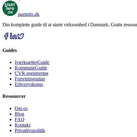
startinfo
.dk
Din komplette guide til at starte virksomhed i Danmark. Gratis ressour
Guides
IværksætterGuide
KommuneGuide
CVR-registrering
Forretningsplan
Erhvervskonto
Ressourcer
Om os
Blog
FAQ
Kontakt
Privatlivspolitik