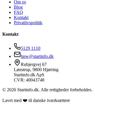
Om os
Blog
FAQ
Kontakt
Privatlivspolitik
Kontakt
5129 1110
hpw@startinfo.dk
Rubjergvej 67
Lønstrup, 9800 Hjørring
Startinfo.dk ApS
CVR: 40043748
©
2026
Startinfo.dk. Alle rettigheder forbeholdes.
Lavet med ❤️ til danske iværksættere