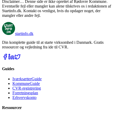
Disclaimer… Denne side er ikke oprettet af Rødovre Kommune.
Eventuelle fejl eller mangler kan alene tilskrives os i redaktionen af
Startinfo.dk. Kontakt os venligst, hvis du opdager noget, der
mangler eller andre fejl.
startinfo
.dk
Din komplette guide til at starte virksomhed i Danmark. Gratis
ressourcer og vejledning fra ide til CVR.
Guides
IværksætterGuide
KommuneGuide
CVR-registrering
Forretningsplan
Erhvervskonto
Ressourcer