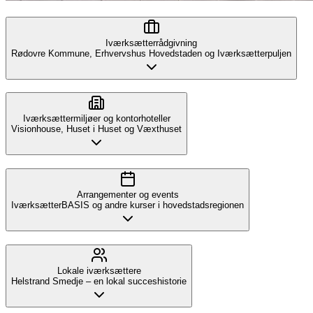
Iværksætterrådgivning
Rødovre Kommune, Erhvervshus Hovedstaden og Iværksætterpuljen
Iværksættermiljøer og kontorhoteller
Visionhouse, Huset i Huset og Væxthuset
Arrangementer og events
IværksætterBASIS og andre kurser i hovedstadsregionen
Lokale iværksættere
Helstrand Smedje – en lokal succeshistorie