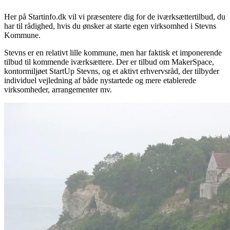
Her på Startinfo.dk vil vi præsentere dig for de iværksættertilbud, du
har til rådighed, hvis du ønsker at starte egen virksomhed i Stevns
Kommune.
Stevns er en relativt lille kommune, men har faktisk et imponerende
tilbud til kommende iværksættere. Der er tilbud om MakerSpace,
kontormiljøet StartUp Stevns, og et aktivt erhvervsråd, der tilbyder
individuel vejledning af både nystartede og mere etablerede
virksomheder, arrangementer mv.