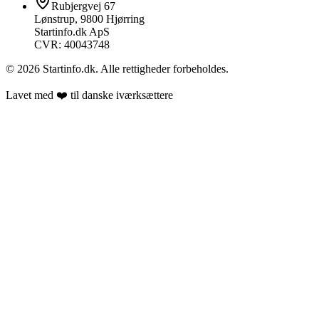
Rubjergvej 67
Lønstrup, 9800 Hjørring
Startinfo.dk ApS
CVR: 40043748
©
2026
Startinfo.dk. Alle rettigheder forbeholdes.
Lavet med ❤️ til danske iværksættere