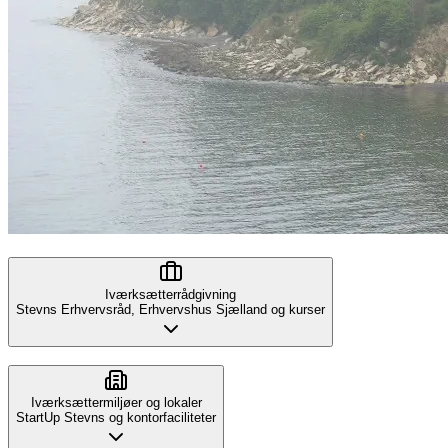
Iværksætterrådgivning
Stevns Erhvervsråd, Erhvervshus Sjælland og kurser
Iværksættermiljøer og lokaler
StartUp Stevns og kontorfaciliteter