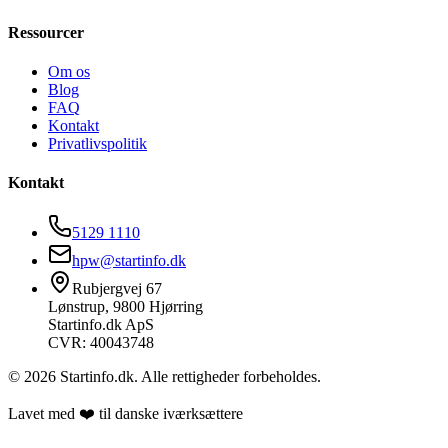
Ressourcer
Om os
Blog
FAQ
Kontakt
Privatlivspolitik
Kontakt
5129 1110
hpw@startinfo.dk
Rubjergvej 67
Lønstrup, 9800 Hjørring
Startinfo.dk ApS
CVR: 40043748
©
2026
Startinfo.dk. Alle rettigheder forbeholdes.
Lavet med ❤️ til danske iværksættere