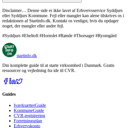
Disclaimer… Denne side er ikke lavet af Erhvervsservice Syddjurs
eller Syddjurs Kommune. Fejl eller mangler kan alene tilskrives os i
redaktionen af Startinfo.dk. Kontakt os venligst, hvis du opdager
noget, der mangler eller andre fejl.
#Syddjurs #Ebeltoft #Hornslet #Rønde #Thorsager #Ryomgård
startinfo
.dk
Din komplette guide til at starte virksomhed i Danmark. Gratis
ressourcer og vejledning fra ide til CVR.
Guides
IværksætterGuide
KommuneGuide
CVR-registrering
Forretningsplan
Erhvervskonto