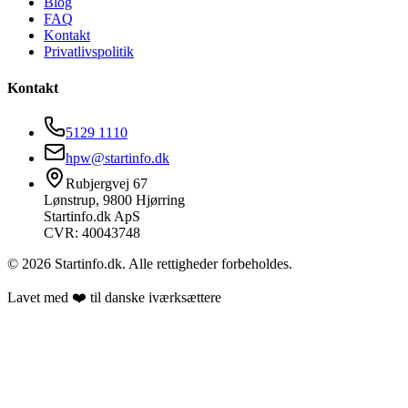
Blog
FAQ
Kontakt
Privatlivspolitik
Kontakt
5129 1110
hpw@startinfo.dk
Rubjergvej 67
Lønstrup, 9800 Hjørring
Startinfo.dk ApS
CVR: 40043748
©
2026
Startinfo.dk. Alle rettigheder forbeholdes.
Lavet med ❤️ til danske iværksættere