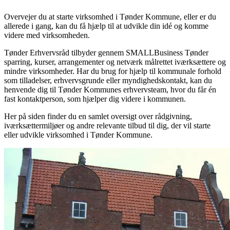
Overvejer du at starte virksomhed i Tønder Kommune, eller er du
allerede i gang, kan du få hjælp til at udvikle din idé og komme
videre med virksomheden.
Tønder Erhvervsråd tilbyder gennem SMALLBusiness Tønder
sparring, kurser, arrangementer og netværk målrettet iværksættere og
mindre virksomheder. Har du brug for hjælp til kommunale forhold
som tilladelser, erhvervsgrunde eller myndighedskontakt, kan du
henvende dig til Tønder Kommunes erhvervsteam, hvor du får én
fast kontaktperson, som hjælper dig videre i kommunen.
Her på siden finder du en samlet oversigt over rådgivning,
iværksættermiljøer og andre relevante tilbud til dig, der vil starte
eller udvikle virksomhed i Tønder Kommune.