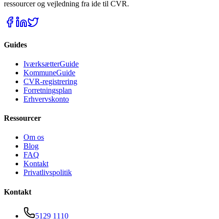
ressourcer og vejledning fra ide til CVR.
Guides
IværksætterGuide
KommuneGuide
CVR-registrering
Forretningsplan
Erhvervskonto
Ressourcer
Om os
Blog
FAQ
Kontakt
Privatlivspolitik
Kontakt
5129 1110