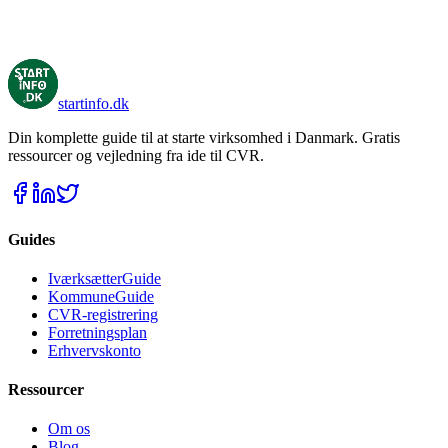
startinfo
.dk
Din komplette guide til at starte virksomhed i Danmark. Gratis
ressourcer og vejledning fra ide til CVR.
Guides
IværksætterGuide
KommuneGuide
CVR-registrering
Forretningsplan
Erhvervskonto
Ressourcer
Om os
Blog