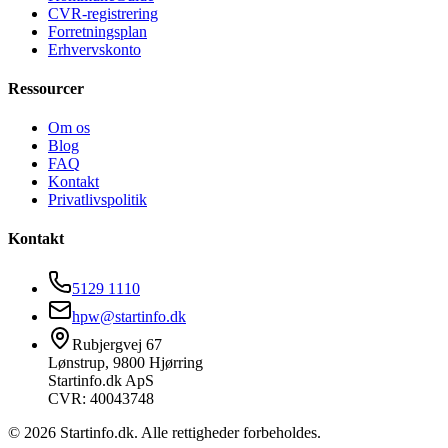
CVR-registrering
Forretningsplan
Erhvervskonto
Ressourcer
Om os
Blog
FAQ
Kontakt
Privatlivspolitik
Kontakt
5129 1110
hpw@startinfo.dk
Rubjergvej 67
Lønstrup, 9800 Hjørring
Startinfo.dk ApS
CVR: 40043748
©
2026
Startinfo.dk. Alle rettigheder forbeholdes.