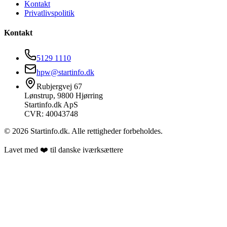
Kontakt
Privatlivspolitik
Kontakt
5129 1110
hpw@startinfo.dk
Rubjergvej 67
Lønstrup, 9800 Hjørring
Startinfo.dk ApS
CVR: 40043748
©
2026
Startinfo.dk. Alle rettigheder forbeholdes.
Lavet med ❤️ til danske iværksættere