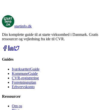
Klik her for indholdsfortegnelse
startinfo
.dk
Din komplette guide til at starte virksomhed i Danmark. Gratis
ressourcer og vejledning fra ide til CVR.
Guides
IværksætterGuide
KommuneGuide
CVR-registrering
Forretningsplan
Erhvervskonto
Ressourcer
Om os