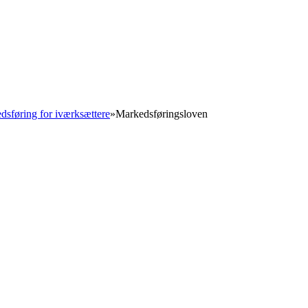
o
dsføring for iværksættere
»
Markedsføringsloven
 2026