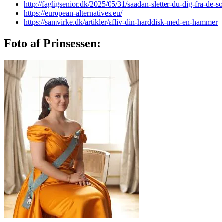
http://fagligsenior.dk/2025/05/31/saadan-sletter-du-dig-fra-de-s
https://european-alternatives.eu/
https://samvirke.dk/artikler/afliv-din-harddisk-med-en-hammer
Foto af Prinsessen: