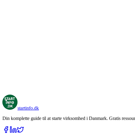
startinfo
.dk
Din komplette guide til at starte virksomhed i Danmark. Gratis ressour