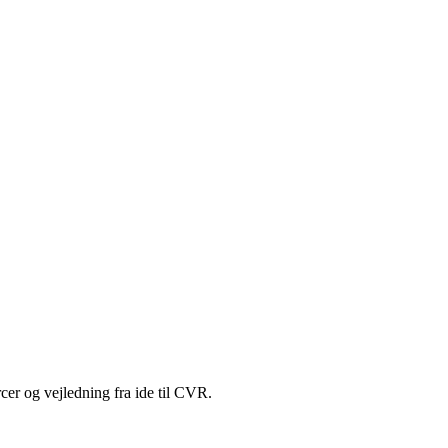
her!
cer og vejledning fra ide til CVR.