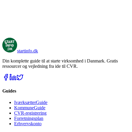
startinfo
.dk
Din komplette guide til at starte virksomhed i Danmark. Gratis
ressourcer og vejledning fra ide til CVR.
Guides
IværksætterGuide
KommuneGuide
CVR-registrering
Forretningsplan
Erhvervskonto