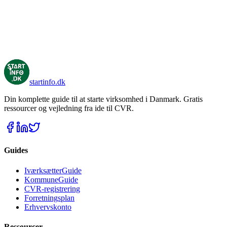
startinfo
.dk
Din komplette guide til at starte virksomhed i Danmark. Gratis
ressourcer og vejledning fra ide til CVR.
Guides
IværksætterGuide
KommuneGuide
CVR-registrering
Forretningsplan
Erhvervskonto
Ressourcer